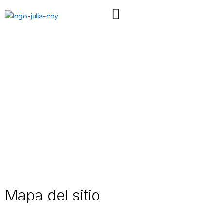
Ir
al
contenido
Mapa del sitio