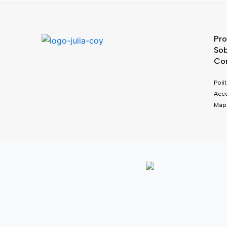
Pro
Sob
Co
Polí
Acce
Mapa