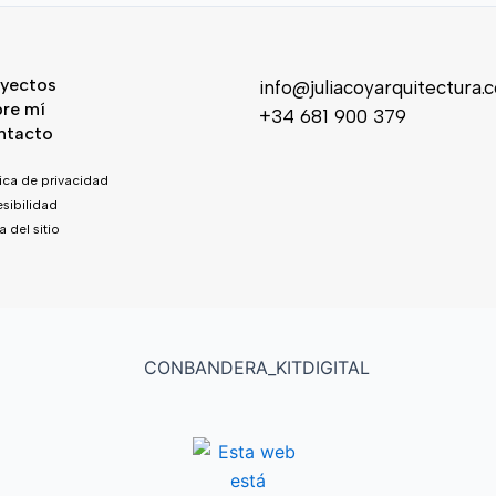
yectos
info@juliacoyarquitectura.
re mí
+34 681 900 379
ntacto
tica de privacidad
sibilidad
 del sitio